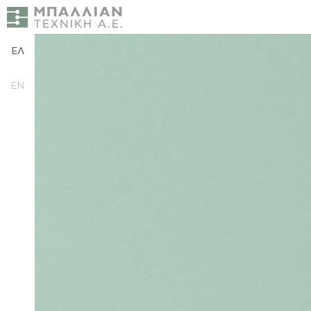
ΕΛ
EN