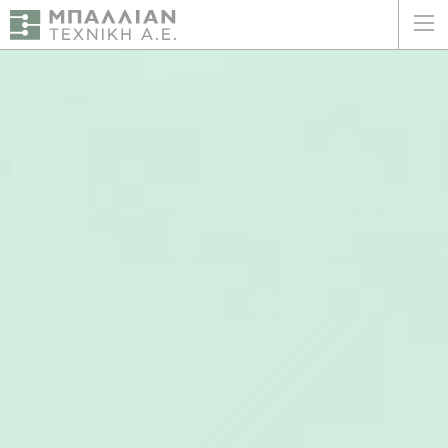
ΕΛΛΗΝΙΚΑ
ENGLISH
ΑΡΧΙΚΗ
Η ΕΤΑΙΡΕΙΑ
ΥΠΗΡΕΣΙΕΣ
ΠΛΕΟΝΕΚΤΗΜΑΤΑ
ΠΕΛΑΤΕΣ
ΒΙΩΣΙΜΟΤΗΤΑ
ΠΙΣΤΟΠΟΙΗΣΕΙΣ