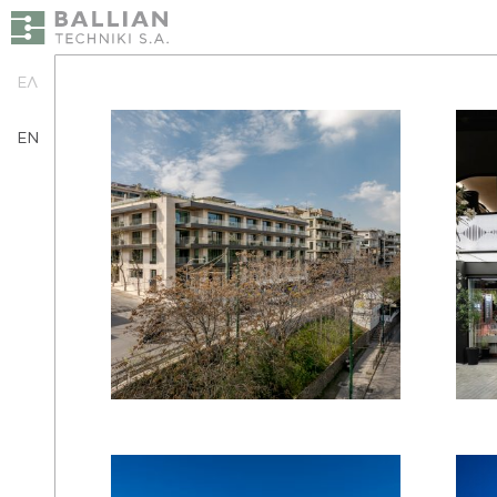
ΕΛ
EN