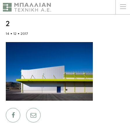
ΕΛΛΗΝΙΚΑ
ENGLISH
2
14 • 12 • 2017
ΑΡΧΙΚΗ
Η ΕΤΑΙΡΕΙΑ
ΥΠΗΡΕΣΙΕΣ
ΠΛΕΟΝΕΚΤΗΜΑΤΑ
ΠΕΛΑΤΕΣ
ΒΙΩΣΙΜΟΤΗΤΑ
ΠΙΣΤΟΠΟΙΗΣΕΙΣ