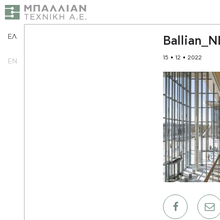
ΕΛ
Ballian_
15 • 12 • 2022
EN