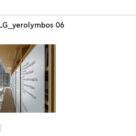
NLG_yerolymbos 06