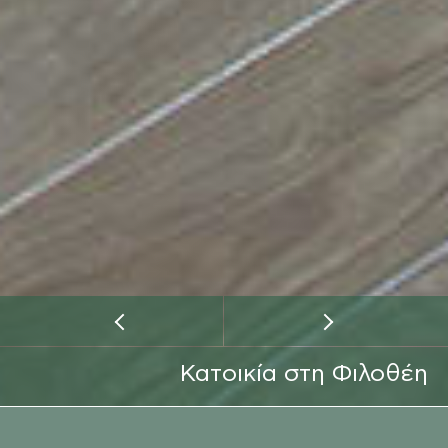
Κατοικία στη Φιλοθέη