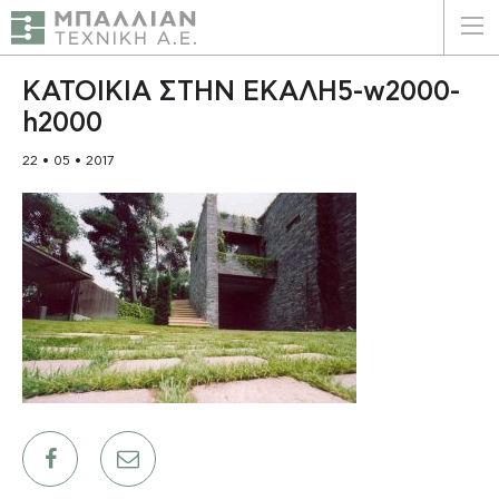
ΕΛΛΗΝΙΚΑ
ENGLISH
ΚΑΤΟΙΚΙΑ ΣΤΗΝ ΕΚΑΛΗ5-w2000-
h2000
ΑΡΧΙΚΗ
22 • 05 • 2017
Η ΕΤΑΙΡΕΙΑ
ΥΠΗΡΕΣΙΕΣ
ΠΛΕΟΝΕΚΤΗΜΑΤΑ
ΠΕΛΑΤΕΣ
ΒΙΩΣΙΜΟΤΗΤΑ
ΠΙΣΤΟΠΟΙΗΣΕΙΣ