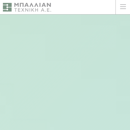
ΕΛΛΗΝΙΚΑ
ENGLISH
ΑΡΧΙΚΗ
Η ΕΤΑΙΡΕΙΑ
ΥΠΗΡΕΣΙΕΣ
ΠΛΕΟΝΕΚΤΗΜΑΤΑ
ΠΕΛΑΤΕΣ
ΒΙΩΣΙΜΟΤΗΤΑ
ΠΙΣΤΟΠΟΙΗΣΕΙΣ