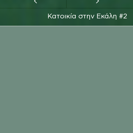
Κατοικία στην Εκάλη #2
ΕΡΓΟΔΟΤΗΣ
ΙΔΙΩΤΗΣ
EMAIL
ΤΟΠΟΘΕΣΙΑ
ΚΛΗΣΗ
ΤΟΠΟΘΕΣΙΑ
ΑΤΤΙΚΗ
ΧΡΟΝΟΣ ΕΚΤΕΛΕΣΗΣ
2008 - 2009
ΑΡΧΙΤΕΚΤΟΝΑΣ
ΜΙΧΑΛΗΣ ΓΡΥΠΑΡΗΣ
ΕΙΔΟΣ ΥΠΗΡΕΣΙΑΣ
ΚΑΤΑΣΚΕΥΗ