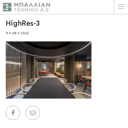
ΕΛΛΗΝΙΚΑ
ENGLISH
HighRes-3
11 • 08 • 2022
ΑΡΧΙΚΗ
Η ΕΤΑΙΡΕΙΑ
ΥΠΗΡΕΣΙΕΣ
ΠΛΕΟΝΕΚΤΗΜΑΤΑ
ΠΕΛΑΤΕΣ
ΒΙΩΣΙΜΟΤΗΤΑ
ΠΙΣΤΟΠΟΙΗΣΕΙΣ