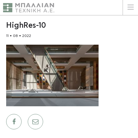
ΕΛΛΗΝΙΚΑ
ENGLISH
HighRes-10
11 • 08 • 2022
ΑΡΧΙΚΗ
Η ΕΤΑΙΡΕΙΑ
ΥΠΗΡΕΣΙΕΣ
ΠΛΕΟΝΕΚΤΗΜΑΤΑ
ΠΕΛΑΤΕΣ
ΒΙΩΣΙΜΟΤΗΤΑ
ΠΙΣΤΟΠΟΙΗΣΕΙΣ