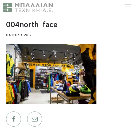
ΕΛΛΗΝΙΚΑ
ENGLISH
004north_face
04 • 05 • 2017
ΑΡΧΙΚΗ
Η ΕΤΑΙΡΕΙΑ
ΥΠΗΡΕΣΙΕΣ
ΠΛΕΟΝΕΚΤΗΜΑΤΑ
ΠΕΛΑΤΕΣ
ΒΙΩΣΙΜΟΤΗΤΑ
ΠΙΣΤΟΠΟΙΗΣΕΙΣ