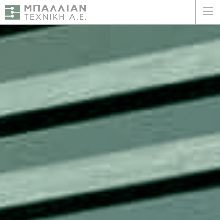
ΕΛΛΗΝΙΚΑ
ENGLISH
ΑΡΧΙΚΗ
Η ΕΤΑΙΡΕΙΑ
ΥΠΗΡΕΣΙΕΣ
ΠΛΕΟΝΕΚΤΗΜΑΤΑ
ΠΕΛΑΤΕΣ
ΒΙΩΣΙΜΟΤΗΤΑ
ΠΙΣΤΟΠΟΙΗΣΕΙΣ