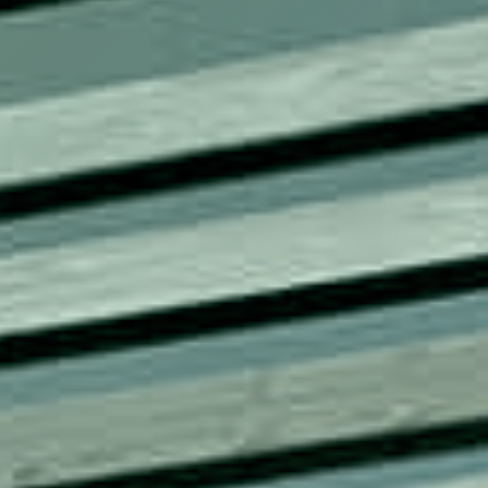
ΕΡΓΑ
ΕΠΙΛΕΓΜΕΝΑ
ΟΛΑ
ΕΠΙΚΟΙΝΩΝΙΑ