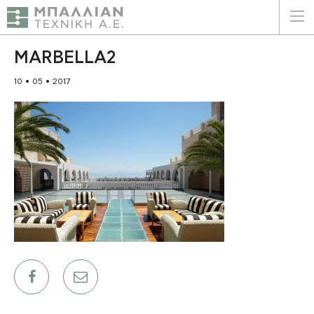
ΕΛΛΗΝΙΚΑ
ENGLISH
MARBELLA2
10 • 05 • 2017
ΑΡΧΙΚΗ
Η ΕΤΑΙΡΕΙΑ
ΥΠΗΡΕΣΙΕΣ
ΠΛΕΟΝΕΚΤΗΜΑΤΑ
ΠΕΛΑΤΕΣ
ΒΙΩΣΙΜΟΤΗΤΑ
ΠΙΣΤΟΠΟΙΗΣΕΙΣ