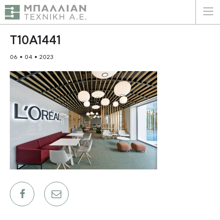
ΕΛΛΗΝΙΚΑ
ENGLISH
T10A1441
06 • 04 • 2023
ΑΡΧΙΚΗ
Η ΕΤΑΙΡΕΙΑ
ΥΠΗΡΕΣΙΕΣ
ΠΛΕΟΝΕΚΤΗΜΑΤΑ
ΠΕΛΑΤΕΣ
ΒΙΩΣΙΜΟΤΗΤΑ
ΠΙΣΤΟΠΟΙΗΣΕΙΣ