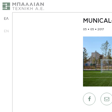
ΕΛ
MUNICAL
05 • 05 • 2017
EN