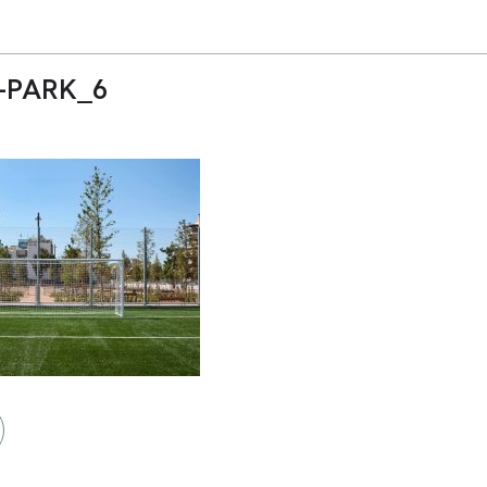
-PARK_6