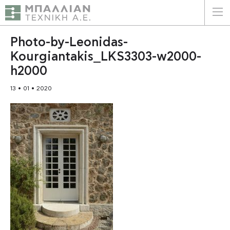
ΕΛΛΗΝΙΚΑ
ENGLISH
Photo-by-Leonidas-
Kourgiantakis_LKS3303-w2000-
ΑΡΧΙΚΗ
h2000
Η ΕΤΑΙΡΕΙΑ
13 • 01 • 2020
ΥΠΗΡΕΣΙΕΣ
ΠΛΕΟΝΕΚΤΗΜΑΤΑ
ΠΕΛΑΤΕΣ
ΒΙΩΣΙΜΟΤΗΤΑ
ΠΙΣΤΟΠΟΙΗΣΕΙΣ