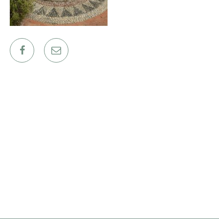
ΕΡΓΑ
ΕΠΙΛΕΓΜΕΝΑ
ΟΛΑ
ΕΠΙΚΟΙΝΩΝΙΑ