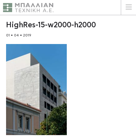
ΕΛΛΗΝΙΚΑ
ENGLISH
HighRes-15-w2000-h2000
01 • 04 • 2019
ΑΡΧΙΚΗ
Η ΕΤΑΙΡΕΙΑ
ΥΠΗΡΕΣΙΕΣ
ΠΛΕΟΝΕΚΤΗΜΑΤΑ
ΠΕΛΑΤΕΣ
ΒΙΩΣΙΜΟΤΗΤΑ
ΠΙΣΤΟΠΟΙΗΣΕΙΣ