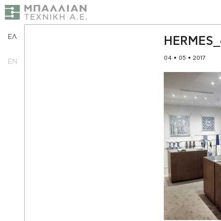
ΕΛ
HERMES_
04 • 05 • 2017
EN