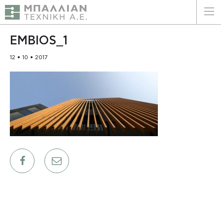
ΕΛΛΗΝΙΚΑ
ENGLISH
EMBIOS_1
12 • 10 • 2017
ΑΡΧΙΚΗ
Η ΕΤΑΙΡΕΙΑ
ΥΠΗΡΕΣΙΕΣ
ΠΛΕΟΝΕΚΤΗΜΑΤΑ
ΠΕΛΑΤΕΣ
ΒΙΩΣΙΜΟΤΗΤΑ
ΠΙΣΤΟΠΟΙΗΣΕΙΣ