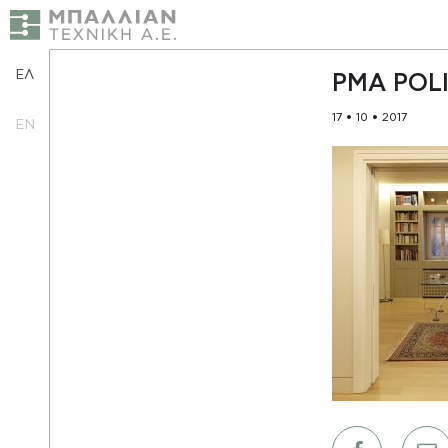
ΕΛ
PMA POLI
17 • 10 • 2017
EN