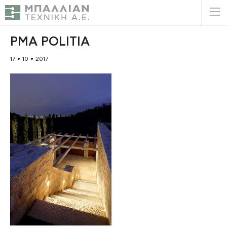
ΕΛΛΗΝΙΚΑ
ENGLISH
PMA POLITIA
17 • 10 • 2017
ΑΡΧΙΚΗ
Η ΕΤΑΙΡΕΙΑ
ΥΠΗΡΕΣΙΕΣ
ΠΛΕΟΝΕΚΤΗΜΑΤΑ
ΠΕΛΑΤΕΣ
ΒΙΩΣΙΜΟΤΗΤΑ
ΠΙΣΤΟΠΟΙΗΣΕΙΣ