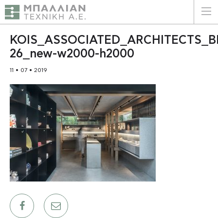
ΕΛΛΗΝΙΚΑ
ENGLISH
KOIS_ASSOCIATED_ARCHITECTS_BE
26_new-w2000-h2000
ΑΡΧΙΚΗ
11 • 07 • 2019
Η ΕΤΑΙΡΕΙΑ
ΥΠΗΡΕΣΙΕΣ
ΠΛΕΟΝΕΚΤΗΜΑΤΑ
ΠΕΛΑΤΕΣ
ΒΙΩΣΙΜΟΤΗΤΑ
ΠΙΣΤΟΠΟΙΗΣΕΙΣ