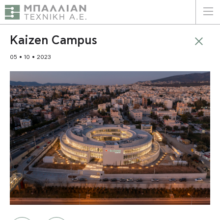
ΕΛΛΗΝΙΚΑ
ENGLISH
Kaizen Campus
05 • 10 • 2023
ΑΡΧΙΚΗ
Η ΕΤΑΙΡΕΙΑ
ΥΠΗΡΕΣΙΕΣ
ΠΛΕΟΝΕΚΤΗΜΑΤΑ
ΠΕΛΑΤΕΣ
ΒΙΩΣΙΜΟΤΗΤΑ
ΠΙΣΤΟΠΟΙΗΣΕΙΣ