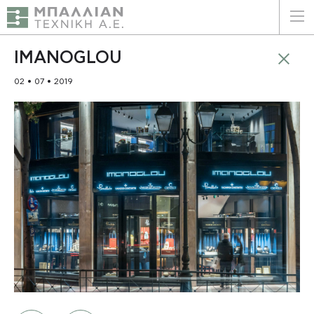
ΕΛΛΗΝΙΚΑ
ENGLISH
IMANOGLOU
02 • 07 • 2019
ΑΡΧΙΚΗ
Η ΕΤΑΙΡΕΙΑ
ΥΠΗΡΕΣΙΕΣ
ΠΛΕΟΝΕΚΤΗΜΑΤΑ
ΠΕΛΑΤΕΣ
ΒΙΩΣΙΜΟΤΗΤΑ
ΠΙΣΤΟΠΟΙΗΣΕΙΣ