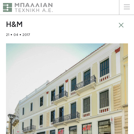
ΕΛΛΗΝΙΚΑ
ENGLISH
H&M
21 • 04 • 2017
ΑΡΧΙΚΗ
Η ΕΤΑΙΡΕΙΑ
ΥΠΗΡΕΣΙΕΣ
ΠΛΕΟΝΕΚΤΗΜΑΤΑ
ΠΕΛΑΤΕΣ
ΒΙΩΣΙΜΟΤΗΤΑ
ΠΙΣΤΟΠΟΙΗΣΕΙΣ