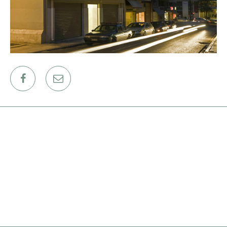
ΕΡΓΑ
ΕΠΙΛΕΓΜΕΝΑ
ΟΛΑ
ΕΠΙΚΟΙΝΩΝΙΑ