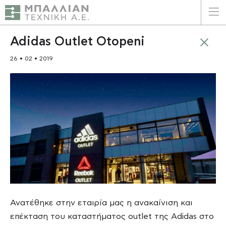
ΕΛΛΗΝΙΚΑ
ENGLISH
Adidas Outlet Otopeni
26 • 02 • 2019
ΑΡΧΙΚΗ
Η ΕΤΑΙΡΕΙΑ
ΥΠΗΡΕΣΙΕΣ
ΠΛΕΟΝΕΚΤΗΜΑΤΑ
ΠΕΛΑΤΕΣ
ΒΙΩΣΙΜΟΤΗΤΑ
Ανατέθηκε στην εταιρία μας η ανακαίνιση και
ΠΙΣΤΟΠΟΙΗΣΕΙΣ
επέκταση του καταστήματος outlet της Adidas στο