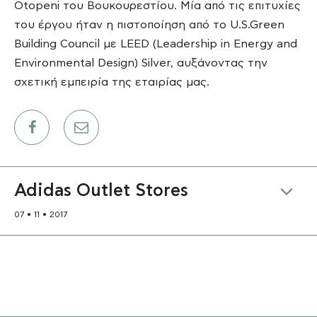
Otopeni του Βουκουρεστίου. Μία από τις επιτυχίες
ΕΡΓΑ
του έργου ήταν η πιστοποίηση από το U.S.Green
Building Council με LEED (Leadership in Energy and
ΕΠΙΛΕΓΜΕΝΑ
Environmental Design) Silver, αυξάνοντας την
σχετική εμπειρία της εταιρίας μας.
ΟΛΑ
ΕΠΙΚΟΙΝΩΝΙΑ
Adidas Outlet Stores
07 • 11 • 2017