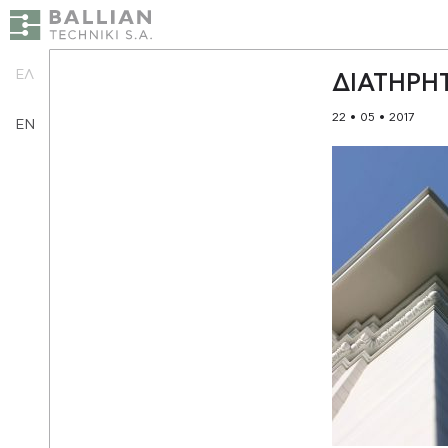
ΕΛ
ΔΙΑΤΗΡΗ
22 • 05 • 2017
EN